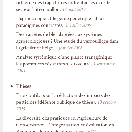
intégrée des trajectoires individuelles dans le
secteur laitier wallon.
14 août 2019
L’agroécologie et le génie génétique : deux
paradigmes contrastés.
31 juillet 2009
Des variétés de blé adaptées aux systèmes
agroécologiques ? Une étude du verrouillage dans
l’agriculture belge.
1 janvier 2008
Analyse systémique d’une plante transgénique :
les pommiers résistants à la tavelure.
1 septembre
2004
Thèses
Trois outils pour la réduction des impacts des
pesticides (défense publique de thèse).
10 octobre
2025
La diversité des pratiques en Agriculture de
Conservation : Catégorisation et évaluation en
Région wallonne, Belgique.
2 mai 2024