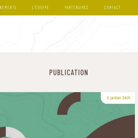
NEMENTS
L’ÉQUIPE
PARTENAIRES
CONTACT
PUBLICATION
2 juillet 2021