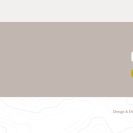
Design & D