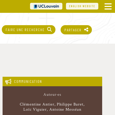
UCL
ENGLISH WEBSITE
FAIRE UNE RECHERCHE
PARTAGER
COMMUNICATION
Auteur·es
Clémentine Antier
Philippe Baret
Loïc Viguier, Antoine Messéan