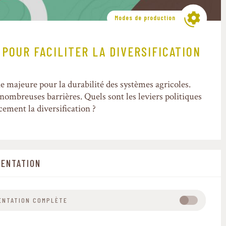
Modes de production
POUR FACILITER LA DIVERSIFICATION
ie majeure pour la durabilité des systèmes agricoles.
 nombreuses barrières. Quels sont les leviers politiques
cement la diversification ?
ENTATION
SENTATION COMPLÈTE