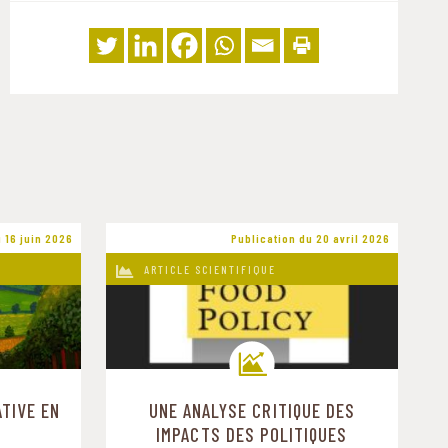
 16 juin 2026
Publication du 20 avril 2026
ARTICLE SCIENTIFIQUE
TIVE EN
UNE ANALYSE CRITIQUE DES
Trajectoires de transition
IMPACTS DES POLITIQUES