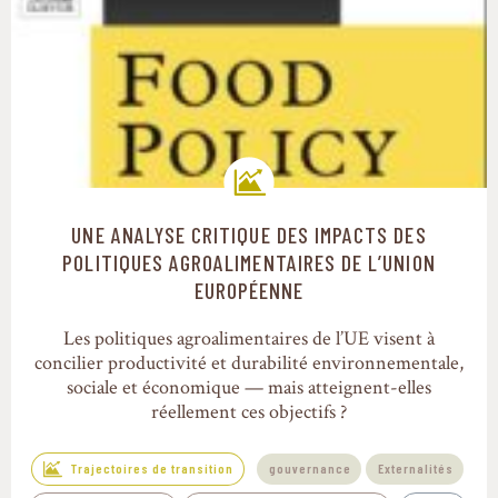
UNE ANALYSE CRITIQUE DES IMPACTS DES
Trajectoires de transition
POLITIQUES AGROALIMENTAIRES DE L’UNION
EUROPÉENNE
Les politiques agroalimentaires de l’UE visent à
concilier productivité et durabilité environnementale,
sociale et économique — mais atteignent-elles
réellement ces objectifs ?
Trajectoires de transition
gouvernance
Externalités