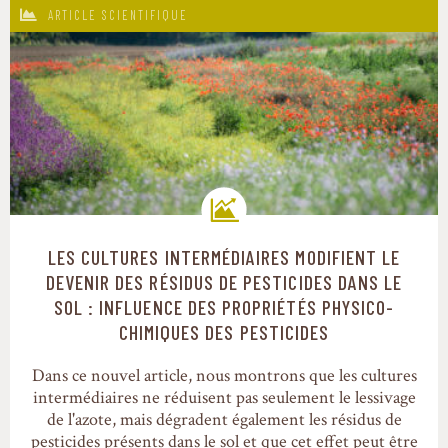
ARTICLE SCIENTIFIQUE
LES CULTURES INTERMÉDIAIRES MODIFIENT LE
Trajectoires de transition
DEVENIR DES RÉSIDUS DE PESTICIDES DANS LE
SOL : INFLUENCE DES PROPRIÉTÉS PHYSICO-
CHIMIQUES DES PESTICIDES
Dans ce nouvel article, nous montrons que les cultures
intermédiaires ne réduisent pas seulement le lessivage
de l'azote, mais dégradent également les résidus de
pesticides présents dans le sol et que cet effet peut être