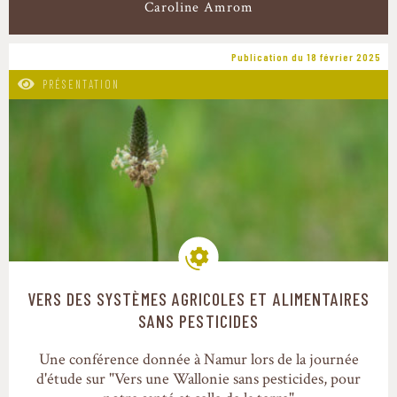
Caroline Amrom
Publication du 18 février 2025
PRÉSENTATION
VERS DES SYSTÈMES AGRICOLES ET ALIMENTAIRES
Modes de production
SANS PESTICIDES
Une conférence donnée à Namur lors de la journée
d'étude sur "Vers une Wallonie sans pesticides, pour