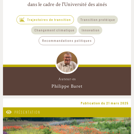
dans le cadre de l'Université des aînés
Trajectoires de transition
Transition protéique
Changement climatique
Innovation
Recommandations politiques
Auteur·es
Philippe Baret
Publication du 21 mars 2025
PRÉSENTATION