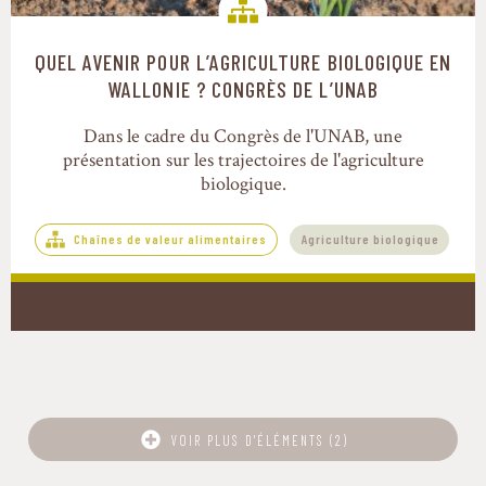
QUEL AVENIR POUR L’AGRICULTURE BIOLOGIQUE EN
Chaînes de valeur alimentaires
WALLONIE ? CONGRÈS DE L’UNAB
Dans le cadre du Congrès de l'UNAB, une
présentation sur les trajectoires de l'agriculture
biologique.
Chaînes de valeur alimentaires
Agriculture biologique
VOIR PLUS D'ÉLÉMENTS (2)