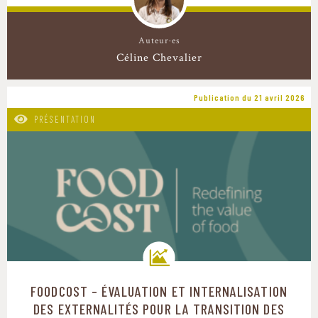
Auteur·es
Céline Chevalier
Publication du 21 avril 2026
PRÉSENTATION
FOODCOST – ÉVALUATION ET INTERNALISATION
Trajectoires de transition
DES EXTERNALITÉS POUR LA TRANSITION DES