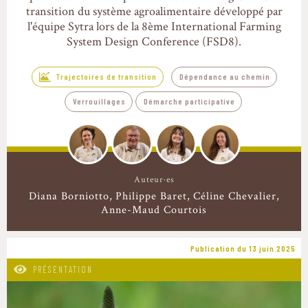
transition du système agroalimentaire développé par
l'équipe Sytra lors de la 8ème International Farming
System Design Conference (FSD8).
Trajectoires de transition
Dépendance au chemin
Verrouillages
Démarche participative
Auteur·es
Diana Borniotto
Philippe Baret
Céline Chevalier
Anne-Maud Courtois
Publication du 13 juin 2025
PRÉSENTATION