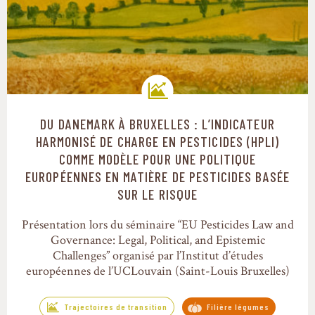
DU DANEMARK À BRUXELLES : L’INDICATEUR
Trajectoires de transition
HARMONISÉ DE CHARGE EN PESTICIDES (HPLI)
COMME MODÈLE POUR UNE POLITIQUE
EUROPÉENNES EN MATIÈRE DE PESTICIDES BASÉE
SUR LE RISQUE
Présentation lors du séminaire “EU Pesticides Law and
Governance: Legal, Political, and Epistemic
Challenges” organisé par l’Institut d’études
européennes de l’UCLouvain (Saint-Louis Bruxelles)
Trajectoires de transition
Filière légumes