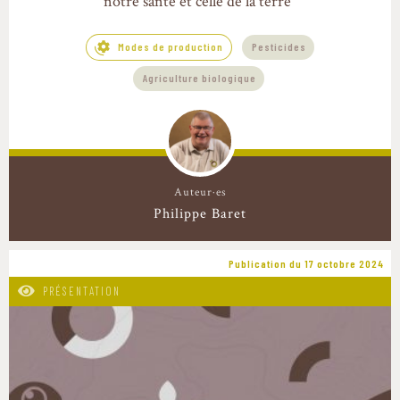
notre santé et celle de la terre"
Modes de production
Pesticides
Agriculture biologique
Auteur·es
Philippe Baret
Publication du 17 octobre 2024
PRÉSENTATION