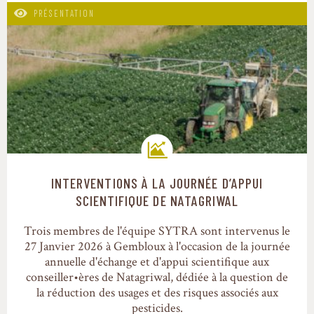
PRÉSENTATION
INTERVENTIONS À LA JOURNÉE D’APPUI
Trajectoires de transition
SCIENTIFIQUE DE NATAGRIWAL
Trois membres de l'équipe SYTRA sont intervenus le
27 Janvier 2026 à Gembloux à l'occasion de la journée
annuelle d'échange et d'appui scientifique aux
conseiller•ères de Natagriwal, dédiée à la question de
la réduction des usages et des risques associés aux
pesticides.