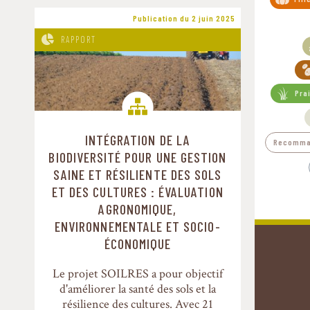
Publication du 2 juin 2025
RAPPORT
Pra
INTÉGRATION DE LA
Recomman
Chaînes de valeur alimentaires
BIODIVERSITÉ POUR UNE GESTION
SAINE ET RÉSILIENTE DES SOLS
ET DES CULTURES : ÉVALUATION
AGRONOMIQUE,
ENVIRONNEMENTALE ET SOCIO-
ÉCONOMIQUE
Le projet SOILRES a pour objectif
d'améliorer la santé des sols et la
résilience des cultures. Avec 21