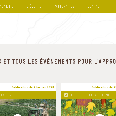
NEMENTS
L’ÉQUIPE
PARTENAIRES
CONTACT
S ET TOUS LES ÉVÉNEMENTS POUR L’APP
Publication du 2 février 2026
Publication du 2
NTATION
NOTE D'ORIENTATION POLIT