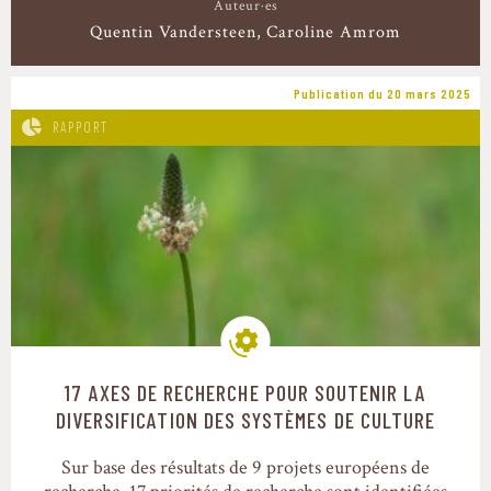
Auteur·es
Quentin Vandersteen
Caroline Amrom
Publication du 20 mars 2025
RAPPORT
17 AXES DE RECHERCHE POUR SOUTENIR LA
Modes de production
DIVERSIFICATION DES SYSTÈMES DE CULTURE
Sur base des résultats de 9 projets européens de