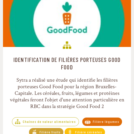
IDENTIFICATION DE FILIÈRES PORTEUSES GOOD
Chaînes de valeur alimentaires
FOOD
Sytra a réalisé une étude qui identifie les filières
porteuses Good Food pour la région Bruxelles-
Capitale. Les céréales, fruits, légumes et protéines
végétales feront l'objet d'une attention particulière en
RBC dans la stratégie Good Food 2
Chaînes de valeur alimentaires
Filière légumes
Filière fruits
Filière céréales