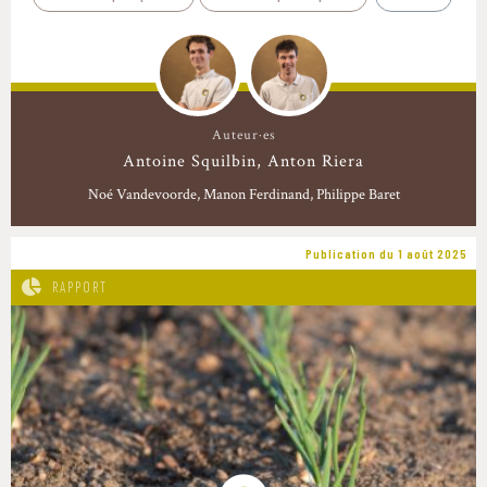
Auteur·es
Antoine Squilbin
Anton Riera
Noé Vandevoorde
Manon Ferdinand
Philippe Baret
Publication du 1 août 2025
RAPPORT