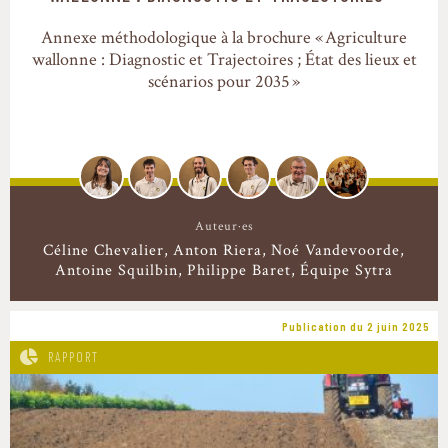
Annexe méthodologique à la brochure « Agriculture
wallonne : Diagnostic et Trajectoires ; État des lieux et
scénarios pour 2035 »
Auteur·es
Céline Chevalier
Anton Riera
Noé Vandevoorde
Antoine Squilbin
Philippe Baret
Équipe Sytra
Publication du 2 juin 2025
RAPPORT