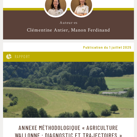
Auteur·es
Clémentine Antier
Manon Ferdinand
Publication du 1 juillet 2025
RAPPORT
ANNEXE MÉTHODOLOGIQUE « AGRICULTURE
WALLONNE : DIAGNOSTIC ET TRAJECTOIRES »