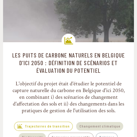
LES PUITS DE CARBONE NATURELS EN BELGIQUE
Trajectoires de transition
D’ICI 2050 : DÉFINITION DE SCÉNARIOS ET
ÉVALUATION DU POTENTIEL
L'objectif du projet était d'étudier le potentiel de
capture naturelle du carbone en Belgique d'ici 2050,
en combinant i) des scénarios de changement
d'affectation des sols et ii) des changements dans les
pratiques de gestion de l'utilisation des sols.
Trajectoires de transition
Changement climatique