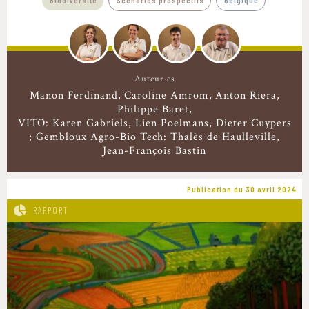
Biodiversité
Scénarios prospectifs
Belgique
Auteur·es
Manon Ferdinand
Caroline Amrom
Anton Riera
Philippe Baret
VITO: Karen Gabriels, Lien Poelmans, Dieter Cuypers
; Gembloux Agro-Bio Tech: Thalès de Haulleville,
Jean-François Bastin
Publication du 30 avril 2024
RAPPORT