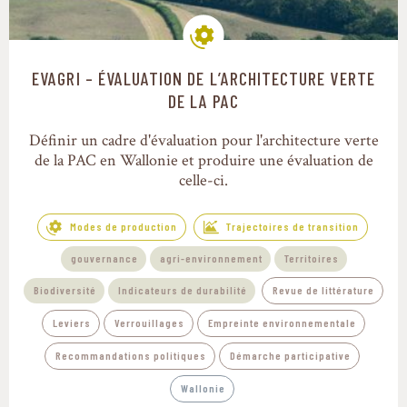
EVAGRI – ÉVALUATION DE L’ARCHITECTURE VERTE
Modes de production
DE LA PAC
Définir un cadre d'évaluation pour l'architecture verte
de la PAC en Wallonie et produire une évaluation de
celle-ci.
Modes de production
Trajectoires de transition
gouvernance
agri-environnement
Territoires
Biodiversité
Indicateurs de durabilité
Revue de littérature
Leviers
Verrouillages
Empreinte environnementale
Recommandations politiques
Démarche participative
Wallonie