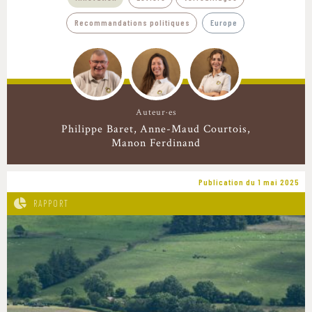
Recommandations politiques
Europe
Auteur·es
Philippe Baret
Anne-Maud Courtois
Manon Ferdinand
Publication du 1 mai 2025
RAPPORT