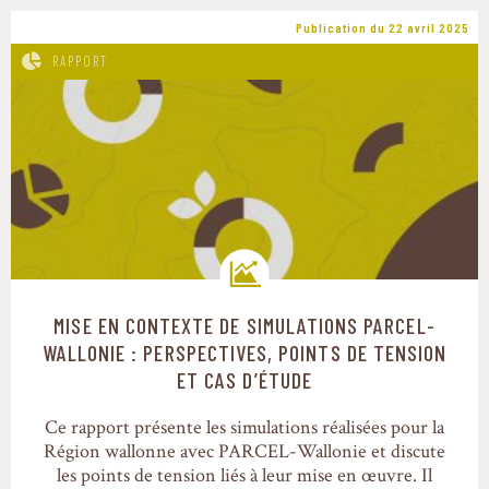
Publication du 22 avril 2025
RAPPORT
MISE EN CONTEXTE DE SIMULATIONS PARCEL-
Trajectoires de transition
WALLONIE : PERSPECTIVES, POINTS DE TENSION
ET CAS D’ÉTUDE
Ce rapport présente les simulations réalisées pour la
Région wallonne avec PARCEL-Wallonie et discute
les points de tension liés à leur mise en œuvre. Il