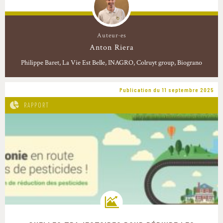
Auteur·es
Anton Riera
Philippe Baret
La Vie Est Belle, INAGRO, Colruyt group, Biograno
Publication du 11 septembre 2025
RAPPORT