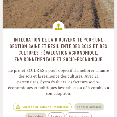
INTÉGRATION DE LA BIODIVERSITÉ POUR UNE
Chaînes de valeur alimentaires
GESTION SAINE ET RÉSILIENTE DES SOLS ET DES
CULTURES : ÉVALUATION AGRONOMIQUE,
ENVIRONNEMENTALE ET SOCIO-ÉCONOMIQUE
Le projet SOILRES a pour objectif d'améliorer la santé
des sols et la résilience des cultures. Avec 21
partenaires, Sytra évaluera les facteurs socio-
économiques et politiques favorables ou défavorables à
son adoption.
Chaînes de valeur alimentaires
Foncier agricole
Innovation
Leviers
Verrouillages