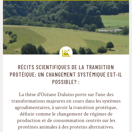
RÉCITS SCIENTIFIQUES DE LA TRANSITION
Trajectoires de transition
PROTÉIQUE: UN CHANGEMENT SYSTÉMIQUE EST-IL
POSSIBLE? :
La thèse d'Océane Duluins porte sur l'une des
transformations majeures en cours dans les systèmes
agroalimentaires, à savoir la transition protéique,
définie comme le changement de régimes de
production et de consommation centrés sur les
protéines animales à des proteins alternatives.