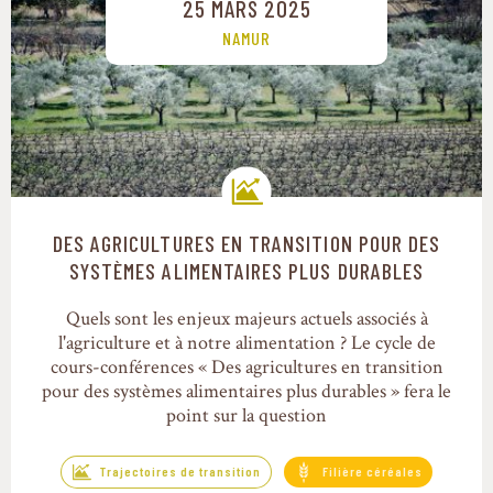
25 MARS 2025
NAMUR
DES AGRICULTURES EN TRANSITION POUR DES
Trajectoires de transition
SYSTÈMES ALIMENTAIRES PLUS DURABLES
Quels sont les enjeux majeurs actuels associés à
l'agriculture et à notre alimentation ? Le cycle de
cours-conférences « Des agricultures en transition
pour des systèmes alimentaires plus durables » fera le
point sur la question
Trajectoires de transition
Filière céréales