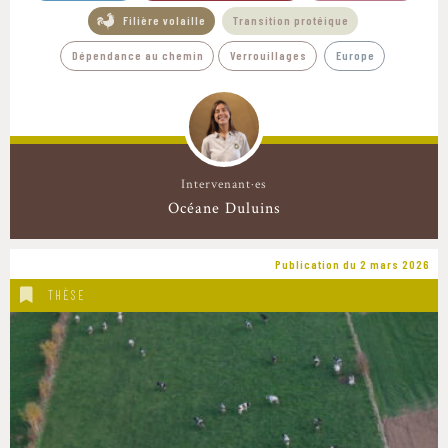
Filière volaille
Transition protéique
Dépendance au chemin
Verrouillages
Europe
Intervenant·es
Océane Duluins
Publication du 2 mars 2026
THÈSE