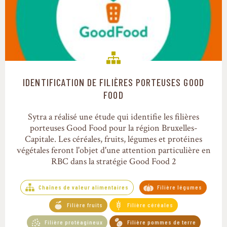
IDENTIFICATION DE FILIÈRES PORTEUSES GOOD
Chaînes de valeur alimentaires
FOOD
Sytra a réalisé une étude qui identifie les filières
porteuses Good Food pour la région Bruxelles-
Capitale. Les céréales, fruits, légumes et protéines
végétales feront l'objet d'une attention particulière en
RBC dans la stratégie Good Food 2
Chaînes de valeur alimentaires
Filière légumes
Filière fruits
Filière céréales
Filière protéagineux
Filière pommes de terre