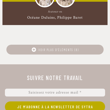
Auteur·es
Océane Duluins
Philippe Baret
VOIR PLUS D'ÉLÉMENTS (8)
SUIVRE NOTRE TRAVAIL