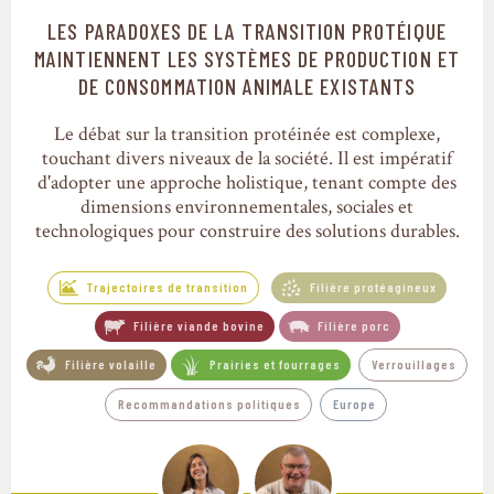
LES PARADOXES DE LA TRANSITION PROTÉIQUE
Trajectoires de transition
MAINTIENNENT LES SYSTÈMES DE PRODUCTION ET
DE CONSOMMATION ANIMALE EXISTANTS
Le débat sur la transition protéinée est complexe,
touchant divers niveaux de la société. Il est impératif
d'adopter une approche holistique, tenant compte des
dimensions environnementales, sociales et
technologiques pour construire des solutions durables.
Trajectoires de transition
Filière protéagineux
Filière viande bovine
Filière porc
Filière volaille
Prairies et fourrages
Verrouillages
Recommandations politiques
Europe