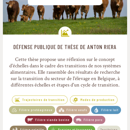
DÉFENSE PUBLIQUE DE THÈSE DE ANTON RIERA
Trajectoires de transition
Cette thèse propose une réflexion sur le concept
d'échelles dans le cadre des transitions de nos systèmes
alimentaires. Elle rassemble des résultats de recherche
sur la transition du secteur de l'élevage en Belgique, à
différentes échelles et étapes d'un cycle de transition.
Trajectoires de transition
Modes de production
Filière protéagineux
Filière oeufs
Filière lait
Filière viande bovine
Filière porc
Filière volaille
Prairies et fourrages
Territoires