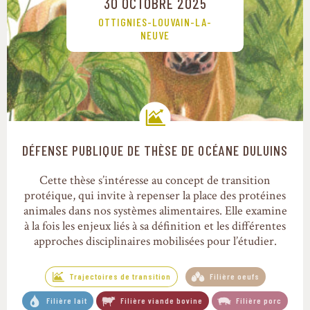
30 OCTOBRE 2025
OTTIGNIES-LOUVAIN-LA-
NEUVE
DÉFENSE PUBLIQUE DE THÈSE DE OCÉANE DULUINS
Trajectoires de transition
Cette thèse s’intéresse au concept de transition
protéique, qui invite à repenser la place des protéines
animales dans nos systèmes alimentaires. Elle examine
à la fois les enjeux liés à sa définition et les différentes
approches disciplinaires mobilisées pour l’étudier.
Trajectoires de transition
Filière oeufs
Filière lait
Filière viande bovine
Filière porc