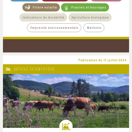
Filière volaille
Prairies et fourrages
Indicateurs de durabilité
Agriculture biologique
Empreinte environnementale
Wallonie
Publication du 17 juillet 2024
ARTICLE SCIENTIFIQUE