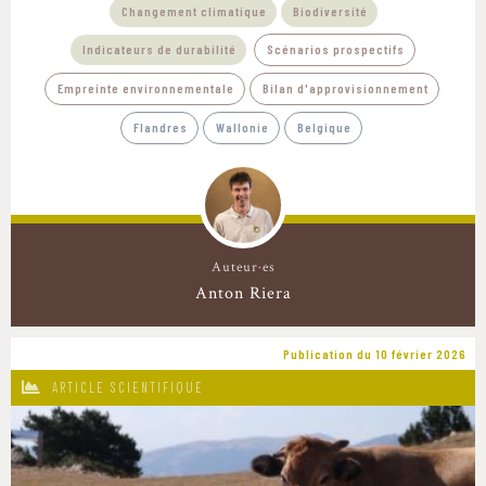
Changement climatique
Biodiversité
Indicateurs de durabilité
Scénarios prospectifs
Empreinte environnementale
Bilan d'approvisionnement
Flandres
Wallonie
Belgique
Auteur·es
Anton Riera
Publication du 10 février 2026
ARTICLE SCIENTIFIQUE