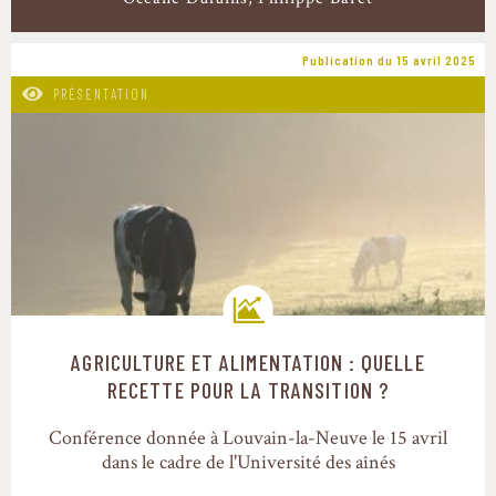
Publication du 15 avril 2025
PRÉSENTATION
AGRICULTURE ET ALIMENTATION : QUELLE
Trajectoires de transition
RECETTE POUR LA TRANSITION ?
Conférence donnée à Louvain-la-Neuve le 15 avril
dans le cadre de l'Université des aînés