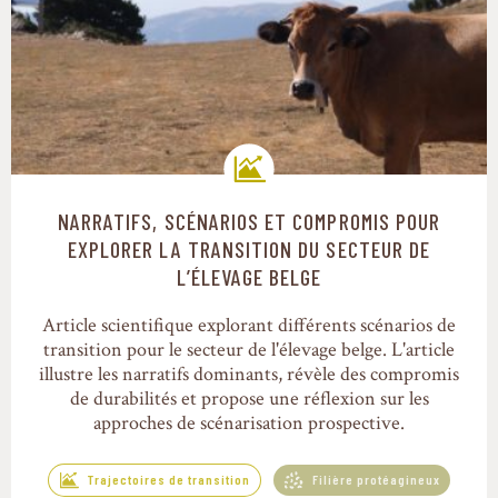
NARRATIFS, SCÉNARIOS ET COMPROMIS POUR
Trajectoires de transition
EXPLORER LA TRANSITION DU SECTEUR DE
L’ÉLEVAGE BELGE
Article scientifique explorant différents scénarios de
transition pour le secteur de l'élevage belge. L'article
illustre les narratifs dominants, révèle des compromis
de durabilités et propose une réflexion sur les
approches de scénarisation prospective.
Trajectoires de transition
Filière protéagineux