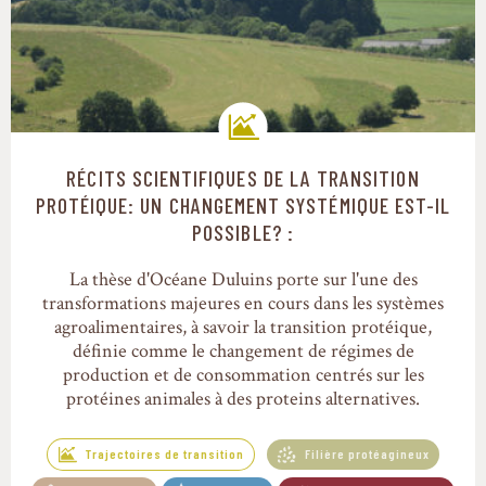
RÉCITS SCIENTIFIQUES DE LA TRANSITION
Trajectoires de transition
PROTÉIQUE: UN CHANGEMENT SYSTÉMIQUE EST-IL
POSSIBLE? :
La thèse d'Océane Duluins porte sur l'une des
transformations majeures en cours dans les systèmes
agroalimentaires, à savoir la transition protéique,
définie comme le changement de régimes de
production et de consommation centrés sur les
protéines animales à des proteins alternatives.
Trajectoires de transition
Filière protéagineux