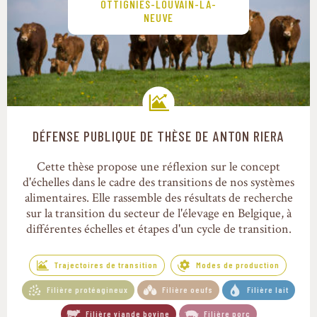
OTTIGNIES-LOUVAIN-LA-
NEUVE
DÉFENSE PUBLIQUE DE THÈSE DE ANTON RIERA
Trajectoires de transition
Cette thèse propose une réflexion sur le concept
d'échelles dans le cadre des transitions de nos systèmes
alimentaires. Elle rassemble des résultats de recherche
sur la transition du secteur de l'élevage en Belgique, à
différentes échelles et étapes d'un cycle de transition.
Trajectoires de transition
Modes de production
Filière protéagineux
Filière oeufs
Filière lait
Filière viande bovine
Filière porc