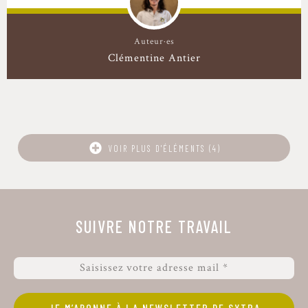
Auteur·es
Clémentine Antier
VOIR PLUS D'ÉLÉMENTS (4)
SUIVRE NOTRE TRAVAIL