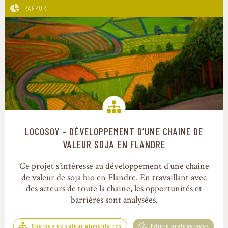
RAPPORT
LOCOSOY – DÉVELOPPEMENT D’UNE CHAINE DE
Chaînes de valeur alimentaires
VALEUR SOJA EN FLANDRE
Ce projet s'intéresse au développement d'une chaine
de valeur de soja bio en Flandre. En travaillant avec
des acteurs de toute la chaine, les opportunités et
barrières sont analysées.
Chaînes de valeur alimentaires
Filière protéagineux