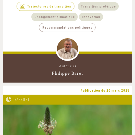
Trajectoires de transition
Transition protéique
Changement climatique
Innovation
Recommandations politiques
Auteur·es
Philippe Baret
Publication du 20 mars 2025
RAPPORT