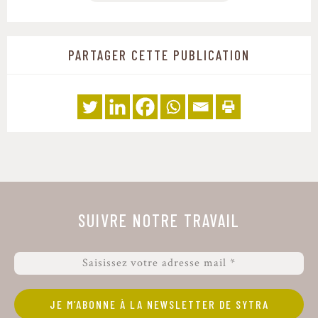
LoCoSoy rapport WP4.
PARTAGER CETTE PUBLICATION
SUIVRE NOTRE TRAVAIL