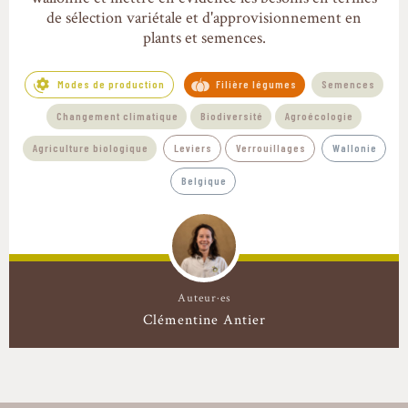
de sélection variétale et d'approvisionnement en
plants et semences.
Modes de production
Filière légumes
Semences
Changement climatique
Biodiversité
Agroécologie
Agriculture biologique
Leviers
Verrouillages
Wallonie
Belgique
Auteur·es
Clémentine Antier