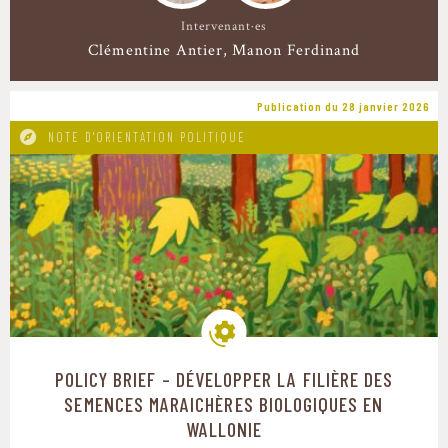
Intervenant·es
Clémentine Antier
Manon Ferdinand
Publication du 28 janvier 2026
NOTE D'ORIENTATION POLITIQUE
POLICY BRIEF – DÉVELOPPER LA FILIÈRE DES
Modes de production
SEMENCES MARAICHÈRES BIOLOGIQUES EN
WALLONIE