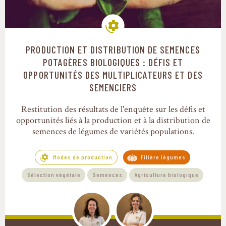
PRODUCTION ET DISTRIBUTION DE SEMENCES
Modes de production
POTAGÈRES BIOLOGIQUES : DÉFIS ET
OPPORTUNITÉS DES MULTIPLICATEURS ET DES
SEMENCIERS
Restitution des résultats de l'enquête sur les défis et
opportunités liés à la production et à la distribution de
semences de légumes de variétés populations.
Modes de production
Filière légumes
Sélection végétale
Semences
Agriculture biologique