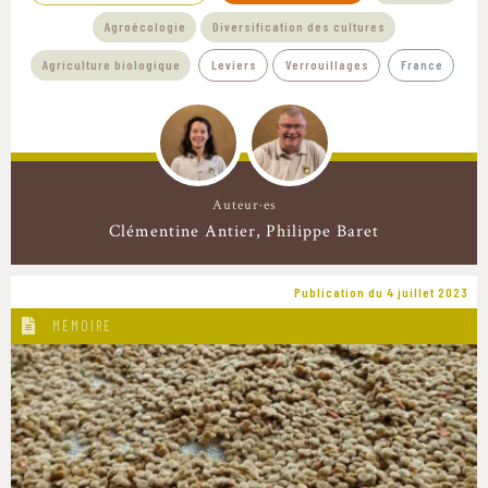
Agroécologie
Diversification des cultures
Agriculture biologique
Leviers
Verrouillages
France
Auteur·es
Clémentine Antier
Philippe Baret
Publication du 4 juillet 2023
MÉMOIRE