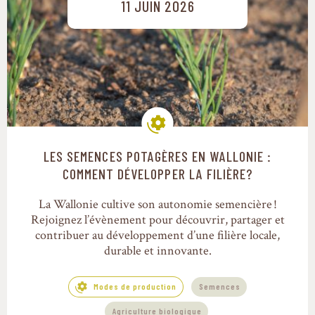
11 JUIN 2026
LES SEMENCES POTAGÈRES EN WALLONIE :
Modes de production
COMMENT DÉVELOPPER LA FILIÈRE?
La Wallonie cultive son autonomie semencière !
Rejoignez l’évènement pour découvrir, partager et
contribuer au développement d’une filière locale,
durable et innovante.
Modes de production
Semences
Agriculture biologique