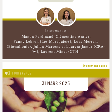
Intervenant·es
Manon Ferdinand
Clémentine Antier
Fanny Lebrun (Les Marequiers), Loes Mertens
(Biowallonie), Julian Martens et Laurent Jamar (CRA-
W), Laurent Minet (CTH)
Événement passé
CONFÉRENCE
31 MARS 2025