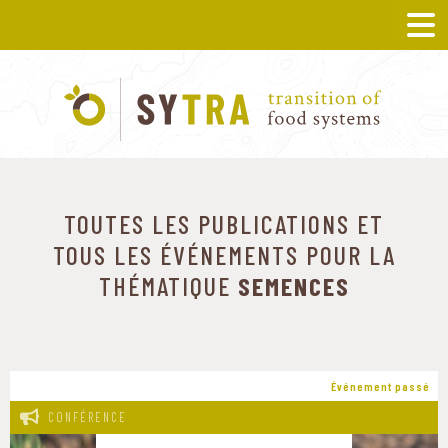
TOUTES LES PUBLICATIONS ET
TOUS LES ÉVÉNEMENTS POUR LA
THÉMATIQUE
SEMENCES
Événement passé
CONFÉRENCE