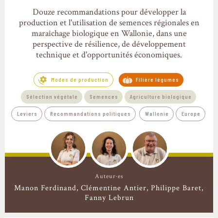
Douze recommandations pour développer la
production et l'utilisation de semences régionales en
maraîchage biologique en Wallonie, dans une
perspective de résilience, de développement
technique et d'opportunités économiques.
Modes de production
Filière légumes
Sélection végétale
Semences
Agriculture biologique
Leviers
Recommandations politiques
Wallonie
Europe
Auteur·es
Manon Ferdinand
Clémentine Antier
Philippe Baret
Fanny Lebrun