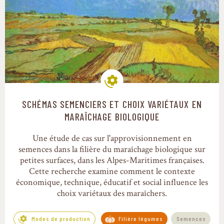
SCHÉMAS SEMENCIERS ET CHOIX VARIÉTAUX EN
Modes de production
MARAÎCHAGE BIOLOGIQUE
Une étude de cas sur l'approvisionnement en
semences dans la filière du maraîchage biologique sur
petites surfaces, dans les Alpes-Maritimes françaises.
Cette recherche examine comment le contexte
économique, technique, éducatif et social influence les
choix variétaux des maraîchers.
Modes de production
Filière légumes
Semences