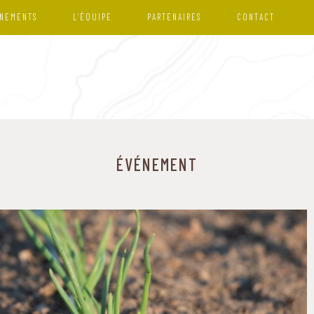
NEMENTS
L’ÉQUIPE
PARTENAIRES
CONTACT
ÉVÉNEMENT