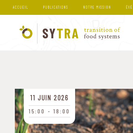
ACCUEIL
PUBLICATIONS
NOTRE MISSION
ÉVÉ
11 JUIN 2026
15:00
18:00