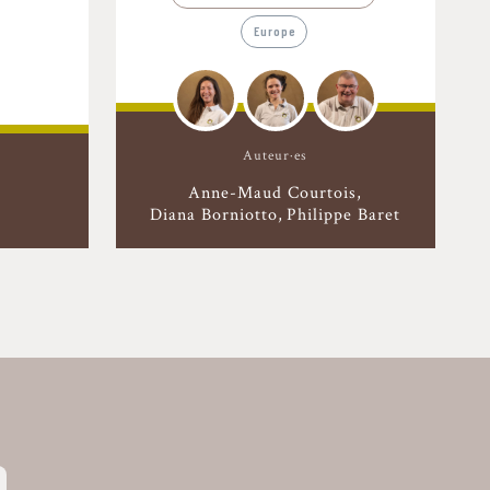
Europe
Auteur·es
Anne-Maud Courtois
Diana Borniotto
Philippe Baret