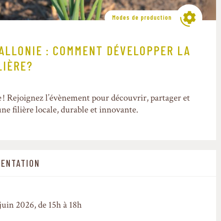
Modes de production
ALLONIE : COMMENT DÉVELOPPER LA
LIÈRE?
! Rejoignez l’évènement pour découvrir, partager et
e filière locale, durable et innovante.
ENTATION
 juin 2026, de 15h à 18h