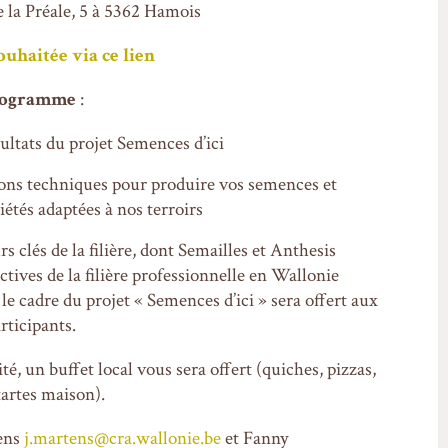
 la Préale, 5 à 5362 Hamois
uhaitée via ce lien
rogramme
:
ultats du projet Semences d’ici
ions techniques pour produire vos semences et
iétés adaptées à nos terroirs
s clés de la filière, dont Semailles et Anthesis
ctives de la filière professionnelle en Wallonie
le cadre du projet « Semences d’ici » sera offert aux
rticipants.
é, un buffet local vous sera offert (quiches, pizzas,
tartes maison).
tens
j.martens@cra.wallonie.be
et Fanny