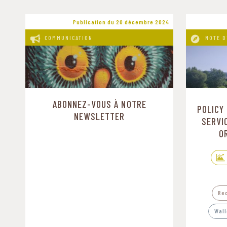
Publication du 20 décembre 2024
COMMUNICATION
NOTE D
ABONNEZ-VOUS À NOTRE
POLICY
NEWSLETTER
SERVI
O
Re
Wall