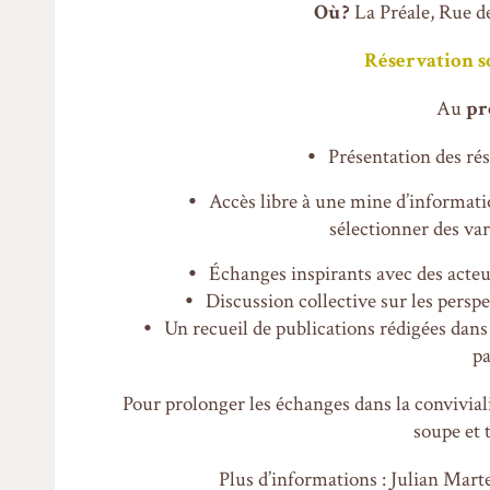
Où ?
La Préale, Rue de
Réservation so
Au
p
Présentation des rés
Accès libre à une mine d’informat
sélectionner des var
Échanges inspirants avec des acteur
Discussion collective sur les perspe
Un recueil de publications rédigées dans 
pa
Pour prolonger les échanges dans la convivialit
soupe et 
Plus d’informations : Julian Mar