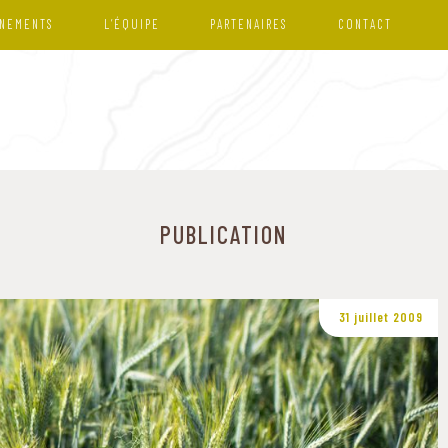
NEMENTS
L’ÉQUIPE
PARTENAIRES
CONTACT
PUBLICATION
31 juillet 2009