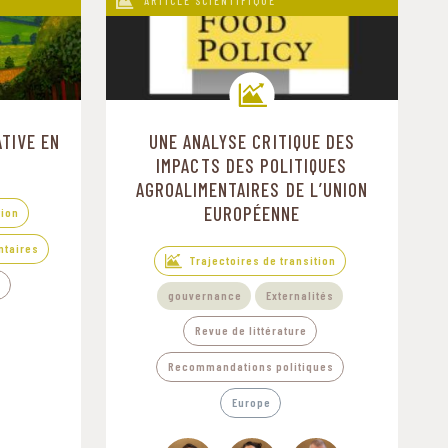
ARTICLE SCIENTIFIQUE
TIVE EN
UNE ANALYSE CRITIQUE DES
Trajectoires de transition
IMPACTS DES POLITIQUES
AGROALIMENTAIRES DE L’UNION
EUROPÉENNE
tion
ntaires
Trajectoires de transition
e
gouvernance
Externalités
Revue de littérature
Recommandations politiques
Europe