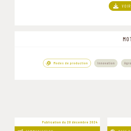
VOIR
MO
,
Modes de production
Innovation
Agr
Publication du 20 décembre 2024