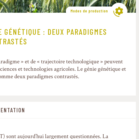
Modes de production
E GÉNÉTIQUE : DEUX PARADIGMES
TRASTÉS
radigme » et de « trajectoire technologique » peuvent
sciences et technologies agricoles. Le génie génétique et
 comme deux paradigmes contrastés.
ENTATION
&T) sont aujourd’hui largement questionnées. La