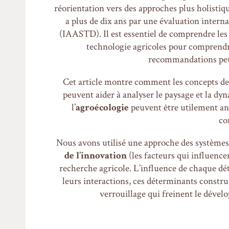
réorientation vers des approches plus holistiq
a plus de dix ans par une évaluation inter
(IAASTD). Il est essentiel de comprendre les t
technologie agricoles pour comprendr
recommandations peu
Cet article montre comment les concepts de 
peuvent aider à analyser le paysage et la d
l’
agroécologie
peuvent être utilement a
co
Nous avons utilisé une approche des systèmes 
de l’innovation
(les facteurs qui influence
recherche agricole. L’influence de chaque dé
leurs interactions, ces déterminants constr
verrouillage qui freinent le dével