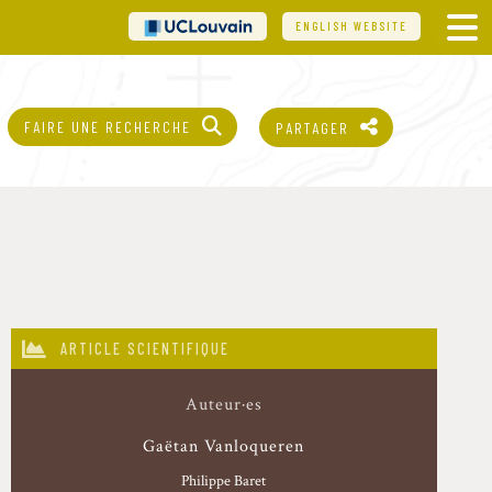
UCL
ENGLISH WEBSITE
FAIRE UNE RECHERCHE
PARTAGER
ARTICLE SCIENTIFIQUE
Auteur·es
Gaëtan Vanloqueren
Philippe Baret