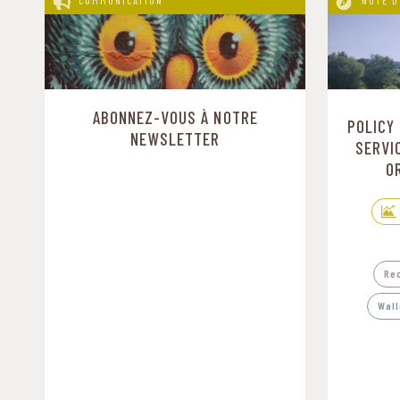
COMMUNICATION
NOTE D
ABONNEZ-VOUS À NOTRE
POLICY
NEWSLETTER
SERVI
O
Re
Wall