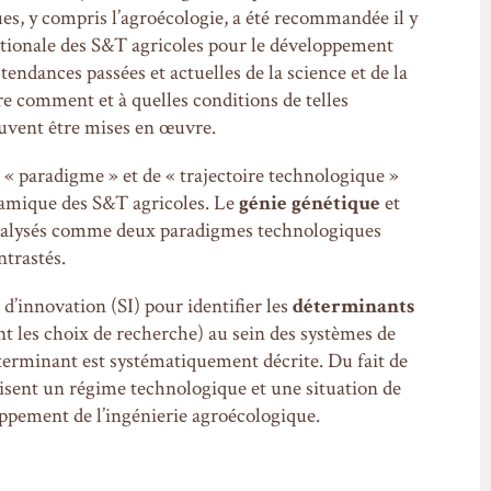
ues, y compris l’agroécologie, a été recommandée il y
nationale des S&T agricoles pour le développement
endances passées et actuelles de la science et de la
e comment et à quelles conditions de telles
vent être mises en œuvre.
« paradigme » et de « trajectoire technologique »
ynamique des S&T agricoles. Le
génie génétique
et
nalysés comme deux paradigmes technologiques
ntrastés.
d’innovation (SI) pour identifier les
déterminants
nt les choix de recherche) au sein des systèmes de
terminant est systématiquement décrite. Du fait de
uisent un régime technologique et une situation de
oppement de l’ingénierie agroécologique.