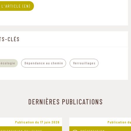
 L'ARTICLE (EN)
TS-CLÉS
,
oécologie
Dépendance au chemin
Verrouillages
DERNIÈRES PUBLICATIONS
Publication du 17 juin 2026
Publication du