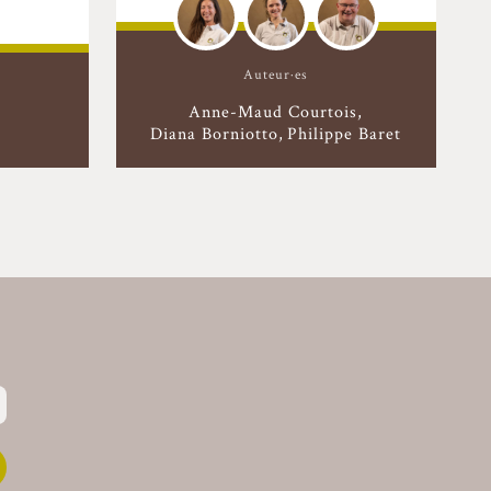
Auteur·es
Anne-Maud Courtois
Diana Borniotto
Philippe Baret