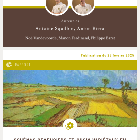
Auteur·es
Antoine Squilbin
Anton Riera
Noé Vandevoorde
Manon Ferdinand
Philippe Baret
Publication du 28 février 2025
RAPPORT