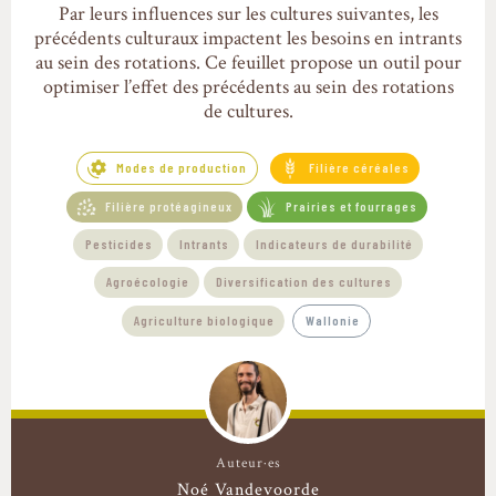
Par leurs influences sur les cultures suivantes, les
précédents culturaux impactent les besoins en intrants
au sein des rotations. Ce feuillet propose un outil pour
optimiser l’effet des précédents au sein des rotations
de cultures.
Modes de production
Filière céréales
Filière protéagineux
Prairies et fourrages
Pesticides
Intrants
Indicateurs de durabilité
Agroécologie
Diversification des cultures
Agriculture biologique
Wallonie
Auteur·es
Noé Vandevoorde