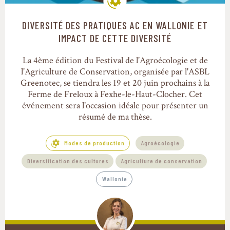
DIVERSITÉ DES PRATIQUES AC EN WALLONIE ET
Modes de production
IMPACT DE CETTE DIVERSITÉ
La 4ème édition du Festival de l'Agroécologie et de
l'Agriculture de Conservation, organisée par l'ASBL
Greenotec, se tiendra les 19 et 20 juin prochains à la
Ferme de Freloux à Fexhe-le-Haut-Clocher. Cet
événement sera l'occasion idéale pour présenter un
résumé de ma thèse.
Modes de production
Agroécologie
Diversification des cultures
Agriculture de conservation
Wallonie