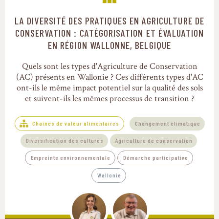
LA DIVERSITÉ DES PRATIQUES EN AGRICULTURE DE
Chaînes de valeur alimentaires
CONSERVATION : CATÉGORISATION ET ÉVALUATION
EN RÉGION WALLONNE, BELGIQUE
Quels sont les types d'Agriculture de Conservation
(AC) présents en Wallonie ? Ces différents types d'AC
ont-ils le même impact potentiel sur la qualité des sols
et suivent-ils les mêmes processus de transition ?
Chaînes de valeur alimentaires
Changement climatique
Diversification des cultures
Agriculture de conservation
Empreinte environnementale
Démarche participative
Wallonie