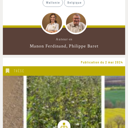
Wallonie
Belgique
Auteur·es
Manon Ferdinand
Philippe Baret
Publication du 2 mai 2024
THÈSE