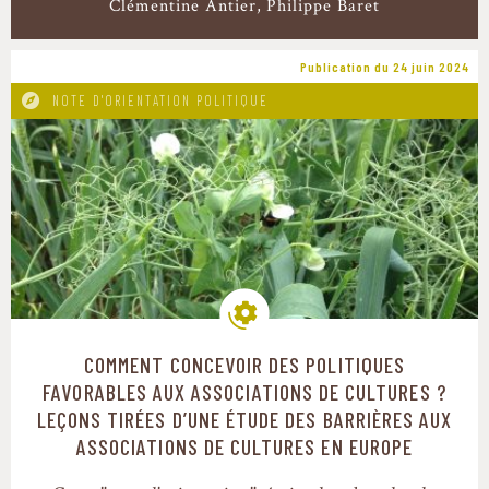
Clémentine Antier
Philippe Baret
Publication du 24 juin 2024
NOTE D'ORIENTATION POLITIQUE
COMMENT CONCEVOIR DES POLITIQUES
Modes de production
FAVORABLES AUX ASSOCIATIONS DE CULTURES ?
LEÇONS TIRÉES D’UNE ÉTUDE DES BARRIÈRES AUX
ASSOCIATIONS DE CULTURES EN EUROPE