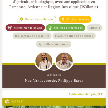
d'agriculture biologique, avec une application en
Famenne, Ardenne et Région Jurassique (Wallonie).
Modes de production
Filière céréales
Filière viande bovine
Prairies et fourrages
Intrants
Indicateurs de durabilité
Diversification des cultures
Agriculture biologique
Auteur·es
Noé Vandevoorde
Philippe Baret
Publication du 1 juin 2021
RAPPORT