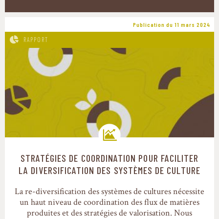
Publication du 11 mars 2024
RAPPORT
STRATÉGIES DE COORDINATION POUR FACILITER
Trajectoires de transition
LA DIVERSIFICATION DES SYSTÈMES DE CULTURE
La re-diversification des systèmes de cultures nécessite
un haut niveau de coordination des flux de matières
produites et des stratégies de valorisation. Nous