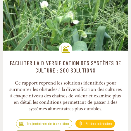
FACILITER LA DIVERSIFICATION DES SYSTÈMES DE
Trajectoires de transition
CULTURE : 200 SOLUTIONS
Ce rapport reprend les solutions identifiées pour
surmonter les obstacles à la diversification des cultures
à chaque niveau des chaînes de valeur et examine plus
en détail les conditions permettant de passer à des
systèmes alimentaires plus durables.
Trajectoires de transition
Filière céréales