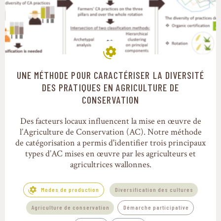
UNE MÉTHODE POUR CARACTÉRISER LA DIVERSITÉ
Modes de production
DES PRATIQUES EN AGRICULTURE DE
CONSERVATION
Des facteurs locaux influencent la mise en œuvre de
l’Agriculture de Conservation (AC). Notre méthode
de catégorisation a permis d'identifier trois principaux
types d’AC mises en œuvre par les agriculteurs et
agricultrices wallonnes.
Modes de production
Diversification des cultures
Agriculture de conservation
Démarche participative