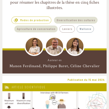
pour résumer les chapitres de la thèse en cinq fiches
illustrées.
Modes de production
Diversification des cultures
Agriculture de conservation
Leviers
Wallonie
Auteur·es
Manon Ferdinand
Philippe Baret
Céline Chevalier
Publication du 15 mai 2024
ARTICLE SCIENTIFIQUE