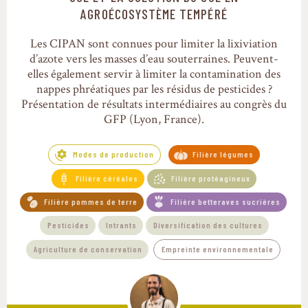
AGROÉCOSYSTÈME TEMPÉRÉ
Les CIPAN sont connues pour limiter la lixiviation
d’azote vers les masses d’eau souterraines. Peuvent-
elles également servir à limiter la contamination des
nappes phréatiques par les résidus de pesticides ?
Présentation de résultats intermédiaires au congrès du
GFP (Lyon, France).
Modes de production
Filière légumes
Filière céréales
Filière protéagineux
Filière pommes de terre
Filière betteraves sucrières
Pesticides
Intrants
Diversification des cultures
Agriculture de conservation
Empreinte environnementale