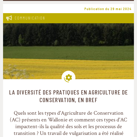
Publication du 29 mai 2024
COMMUNICATION
LA DIVERSITÉ DES PRATIQUES EN AGRICULTURE DE
Modes de production
CONSERVATION, EN BREF
Quels sont les types d'Agriculture de Conservation
(AC) présents en Wallonie et comment ces types d'AC
impactent-ils la qualité des sols et les processus de
transition ? Un travail de vulgarisation a été réalisé