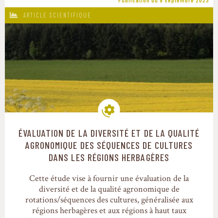
ARTICLE SCIENTIFIQUE
ÉVALUATION DE LA DIVERSITÉ ET DE LA QUALITÉ
Modes de production
AGRONOMIQUE DES SÉQUENCES DE CULTURES
DANS LES RÉGIONS HERBAGÈRES
Cette étude vise à fournir une évaluation de la
diversité et de la qualité agronomique de
rotations/séquences des cultures, généralisée aux
régions herbagères et aux régions à haut taux