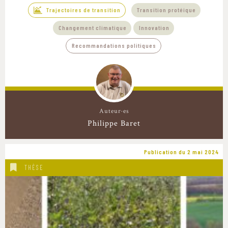
Trajectoires de transition
Transition protéique
Changement climatique
Innovation
Recommandations politiques
Auteur·es
Philippe Baret
Publication du 2 mai 2024
THÈSE