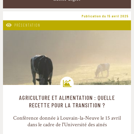
Publication du 15 avril 2025
PRÉSENTATION
AGRICULTURE ET ALIMENTATION : QUELLE
Trajectoires de transition
RECETTE POUR LA TRANSITION ?
Conférence donnée à Louvain-la-Neuve le 15 avril
dans le cadre de l'Université des aînés