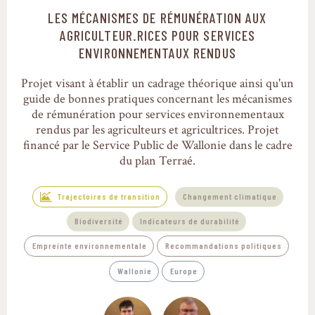
LES MÉCANISMES DE RÉMUNÉRATION AUX
Trajectoires de transition
AGRICULTEUR.RICES POUR SERVICES
ENVIRONNEMENTAUX RENDUS
Projet visant à établir un cadrage théorique ainsi qu'un
guide de bonnes pratiques concernant les mécanismes
de rémunération pour services environnementaux
rendus par les agriculteurs et agricultrices. Projet
financé par le Service Public de Wallonie dans le cadre
du plan Terraé.
Trajectoires de transition
Changement climatique
Biodiversité
Indicateurs de durabilité
Empreinte environnementale
Recommandations politiques
Wallonie
Europe