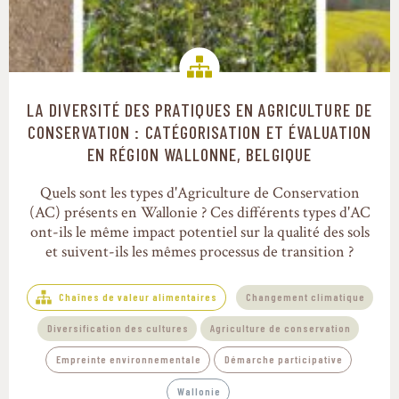
LA DIVERSITÉ DES PRATIQUES EN AGRICULTURE DE
Chaînes de valeur alimentaires
CONSERVATION : CATÉGORISATION ET ÉVALUATION
EN RÉGION WALLONNE, BELGIQUE
Quels sont les types d'Agriculture de Conservation
(AC) présents en Wallonie ? Ces différents types d'AC
ont-ils le même impact potentiel sur la qualité des sols
et suivent-ils les mêmes processus de transition ?
Chaînes de valeur alimentaires
Changement climatique
Diversification des cultures
Agriculture de conservation
Empreinte environnementale
Démarche participative
Wallonie