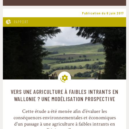
Publication du 6 juin 2017
RAPPORT
VERS UNE AGRICULTURE À FAIBLES INTRANTS EN
Modes de production
WALLONIE ? UNE MODÉLISATION PROSPECTIVE
Cette étude a été menée afin d'évaluer les
conséquences environnementales et économiques
d'un passage à une agriculture à faibles intrants en