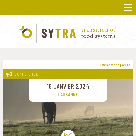
Événement passé
CONFÉRENCE
16 JANVIER 2024
LAUSANNE