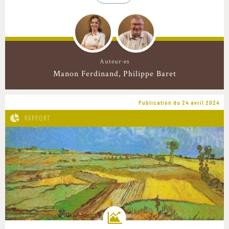
Auteur·es
Manon Ferdinand
Philippe Baret
Publication du 24 avril 2024
RAPPORT