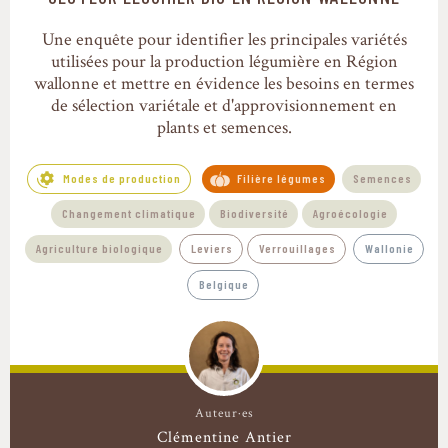
Une enquête pour identifier les principales variétés
utilisées pour la production légumière en Région
wallonne et mettre en évidence les besoins en termes
de sélection variétale et d'approvisionnement en
plants et semences.
Modes de production
Filière légumes
Semences
Changement climatique
Biodiversité
Agroécologie
Agriculture biologique
Leviers
Verrouillages
Wallonie
Belgique
Auteur·es
Clémentine Antier