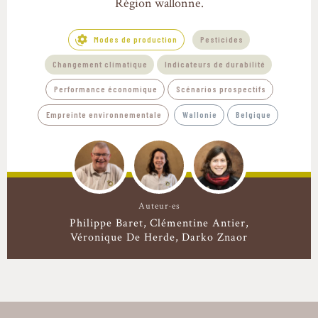
Région wallonne.
Modes de production
Pesticides
Changement climatique
Indicateurs de durabilité
Performance économique
Scénarios prospectifs
Empreinte environnementale
Wallonie
Belgique
Auteur·es
Philippe Baret
Clémentine Antier
Véronique De Herde
Darko Znaor