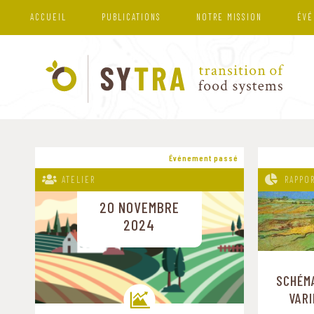
ACCUEIL
PUBLICATIONS
NOTRE MISSION
ÉVÉ
Événement passé
ATELIER
RAPPO
20 NOVEMBRE
2024
SCHÉM
VAR