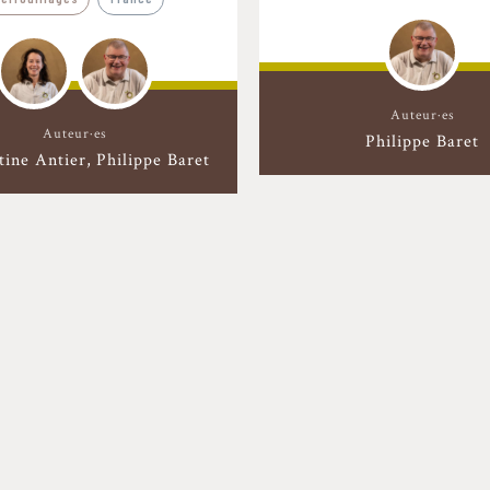
Auteur·es
Auteur·es
Philippe Baret
tine Antier
Philippe Baret