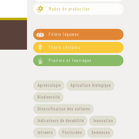
Modes de production
Filtre-Filières
Filière légumes
Filière céréales
Prairies et fourrages
Filtre - Thématiques
Agroécologie
Agriculture biologique
Biodiversité
Diversification des cultures
Indicateurs de durabilité
Innovation
Intrants
Pesticides
Semences