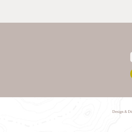
Design & D