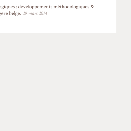
ologiques : développements méthodologiques &
gère belge.
29 mars 2014