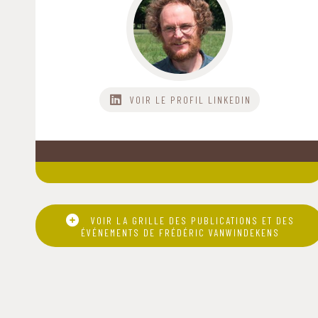
VOIR LE PROFIL
VOIR LA GRILLE DES PUBLICATIONS ET DES
ÉVÉNEMENTS DE FRÉDÉRIC VANWINDEKENS