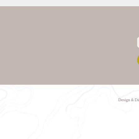
Design & D