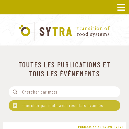
TOUTES LES PUBLICATIONS ET
TOUS LES ÉVÉNEMENTS
Filtre-Mots
Rechercher
Chercher par mots avec résultats avancés
Publication du 24 avril 2020