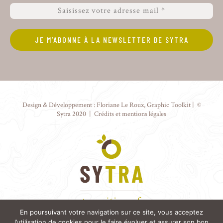
Design & Développement :
Floriane Le Roux
,
Graphic Toolkit
| ©
Sytra 2020 |
Crédits et mentions légales
En poursuivant votre navigation sur ce site, vous acceptez
l’utilisation de cookies pour le faire évoluer et assurer son bon