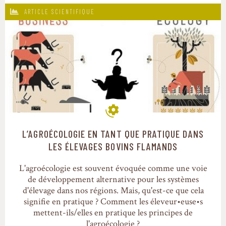
ARTICLE SCIENTIFIQUE
L’AGROÉCOLOGIE EN TANT QUE PRATIQUE DANS
Modes de production
LES ÉLEVAGES BOVINS FLAMANDS
L'agroécologie est souvent évoquée comme une voie
de développement alternative pour les systèmes
d'élevage dans nos régions. Mais, qu'est-ce que cela
signifie en pratique ? Comment les éleveur•euse•s
mettent-ils/elles en pratique les principes de
l'agroécologie ?